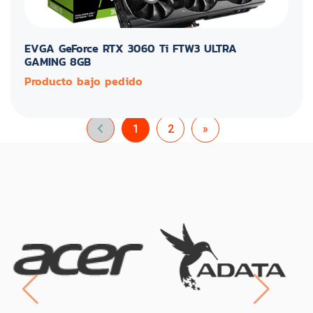
EVGA GeForce RTX 3060 Ti FTW3 ULTRA
GAMING 8GB
Producto bajo pedido
1
2
»