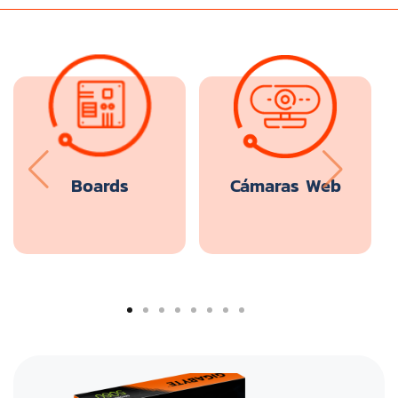
Boards
Cámaras Web