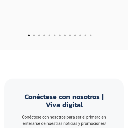
Section Name
Conéctese con nosotros |
Viva digital
Conéctese con nosotros para ser el primero en
enterarse de nuestras noticias y promociones!