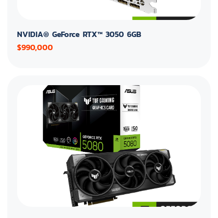
NVIDIA® GeForce RTX™ 3050 6GB
$990,000