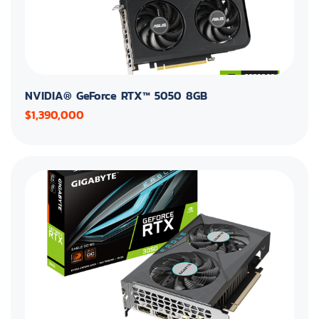
NVIDIA® GeForce RTX™ 5050 8GB
$1,390,000