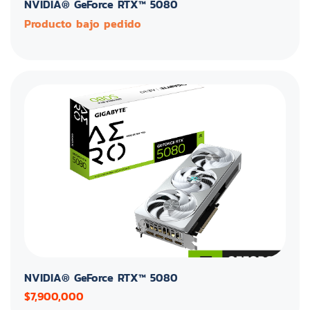
NVIDIA® GeForce RTX™ 5080
Producto bajo pedido
NVIDIA® GeForce RTX™ 5080
$7,900,000