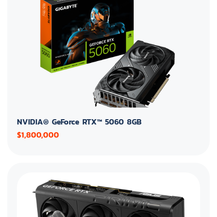
NVIDIA® GeForce RTX™ 5060 8GB
$1,800,000