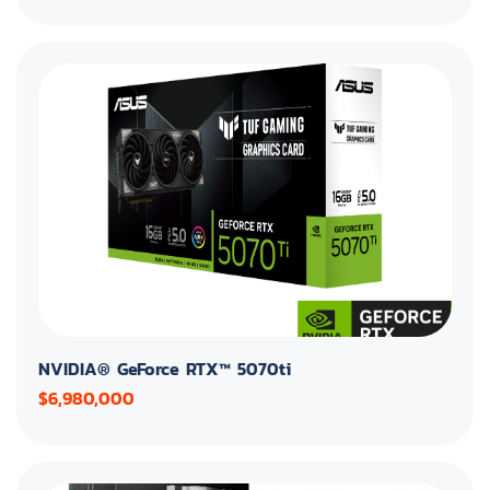
NVIDIA® GeForce RTX™ 5070ti
$6,980,000