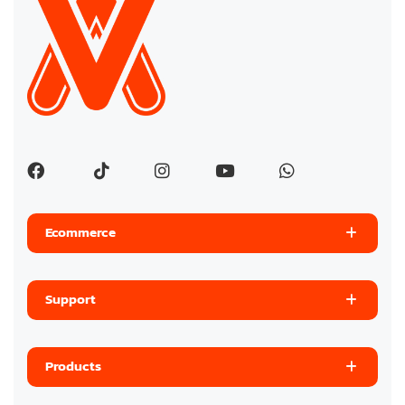
Ecommerce
Support
Products