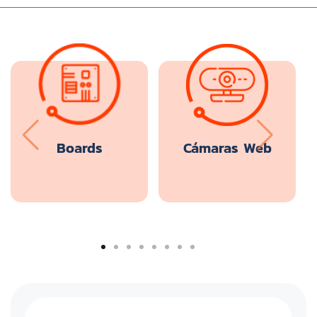
Boards
Cámaras Web