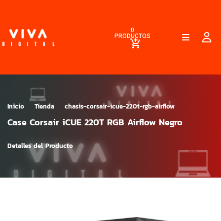
0
PRODUCTOS
Inicio
Tienda
chasis-corsair-icue-220t-rgb-airflow
Case Corsair iCUE 220T RGB Airflow Negro
Detalles del Producto