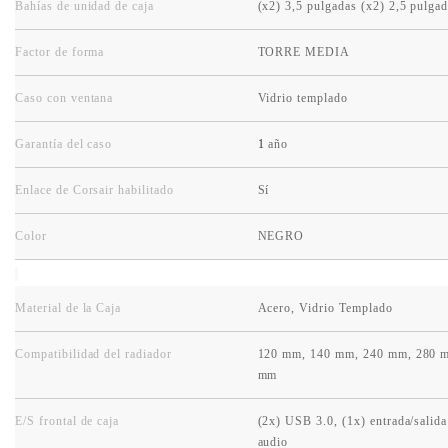
Bahías de unidad de caja
(x2) 3,5 pulgadas (x2) 2,5 pulga
Factor de forma
TORRE MEDIA
Caso con ventana
Vidrio templado
Garantía del caso
1
año
Enlace de Corsair habilitado
Sí
Color
NEGRO
Material de la Caja
Acero, Vidrio Templado
Compatibilidad del radiador
120 mm, 140 mm, 240 mm, 280 
mm
E/S frontal de caja
(2x) USB 3.0, (1x) entrada/salida
audio