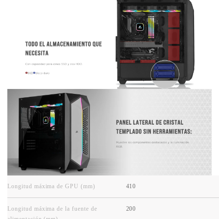
Longitud máxima de GPU (mm)
410
Longitud máxima de la fuente de
200