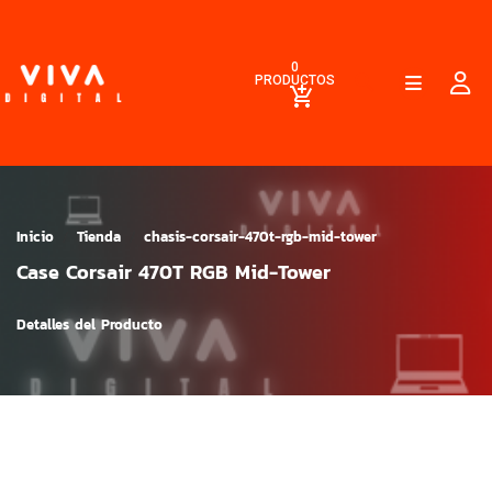
0
PRODUCTOS
Inicio
Tienda
chasis-corsair-470t-rgb-mid-tower
Case Corsair 470T RGB Mid-Tower
Detalles del Producto