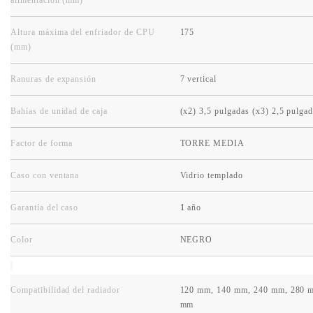
alimentación (mm)
Altura máxima del enfriador de CPU
175
(mm)
Ranuras de expansión
7 vertical
Bahías de unidad de caja
(x2) 3,5 pulgadas (x3) 2,5 pulga
Factor de forma
TORRE MEDIA
Caso con ventana
Vidrio templado
Garantía del caso
1
año
Color
NEGRO
Compatibilidad del radiador
120 mm, 140 mm, 240 mm, 280 
mm