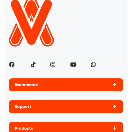
Ecommerce
Support
Products