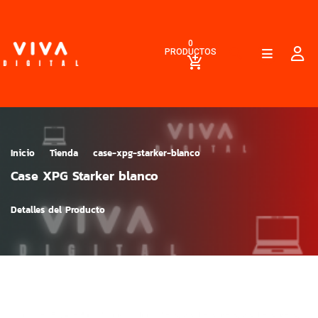
0
PRODUCTOS
Inicio
Tienda
case-xpg-starker-blanco
Case XPG Starker blanco
Detalles del Producto