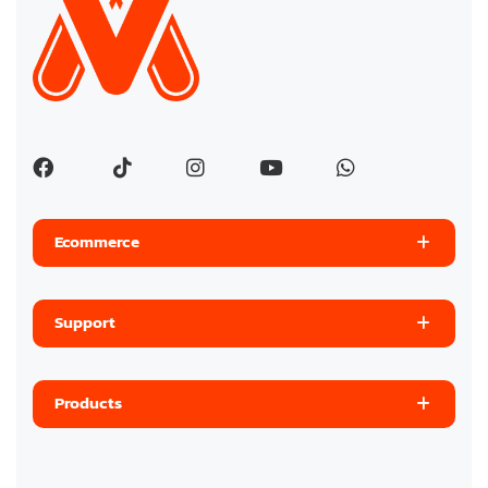
Ecommerce
Support
Products