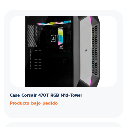
Case Corsair 470T RGB Mid-Tower
Producto bajo pedido