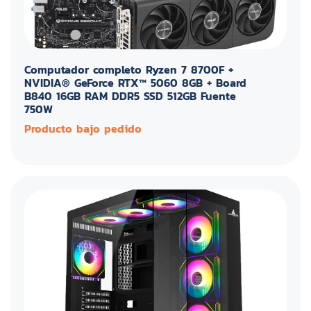
Computador completo Ryzen 7 8700F +
NVIDIA® GeForce RTX™ 5060 8GB + Board
B840 16GB RAM DDR5 SSD 512GB Fuente
750W
Producto bajo pedido