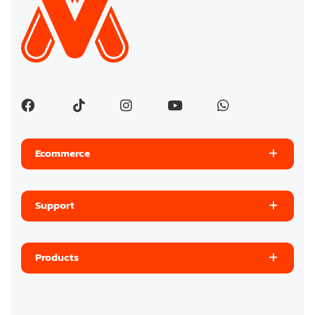
Ecommerce
Support
Products