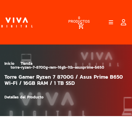
0
PRODUCTOS
Inicio
Tienda
torre-ryzen-7-8700g-ram-16gb-1tb-asusprime-b650
Torre Gamer Ryzen 7 8700G / Asus Prime B650
Wi-Fi / 16GB RAM / 1 TB SSD
Detalles del Producto