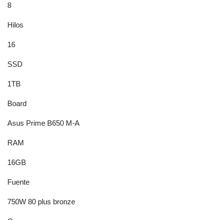
8
Hilos
16
SSD
1TB
Board
Asus Prime B650 M-A
RAM
16GB
Fuente
750W 80 plus bronze