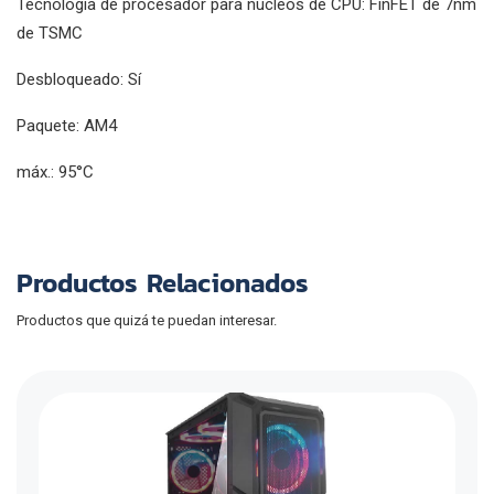
Tecnología de procesador para núcleos de CPU: FinFET de 7nm
de TSMC
Desbloqueado: Sí
Paquete: AM4
máx.: 95°C
Productos Relacionados
Productos que quizá te puedan interesar.