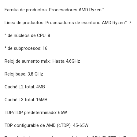
Familia de productos: Procesadores AMD Ryzen™
Línea de productos: Procesadores de escritorio AMD Ryzen™ 7
° de núcleos de CPU: 8
° de subprocesos: 16
Reloj de aumento máx.: Hasta 4.6GHz
Reloj base: 3,8 GHz
Caché L2 total: 4MB
Caché L3 total: 16MB
TDP/TDP predeterminado: 65W
TDP configurable de AMD (cTDP): 45-65W