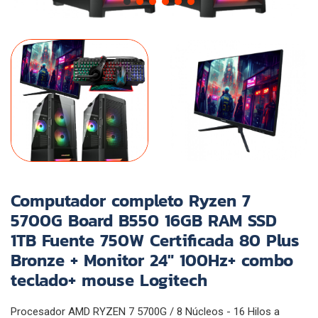
Computador completo Ryzen 7
5700G Board B550 16GB RAM SSD
1TB Fuente 750W Certificada 80 Plus
Bronze + Monitor 24" 100Hz+ combo
teclado+ mouse Logitech
Procesador AMD RYZEN 7 5700G / 8 Núcleos - 16 Hilos a