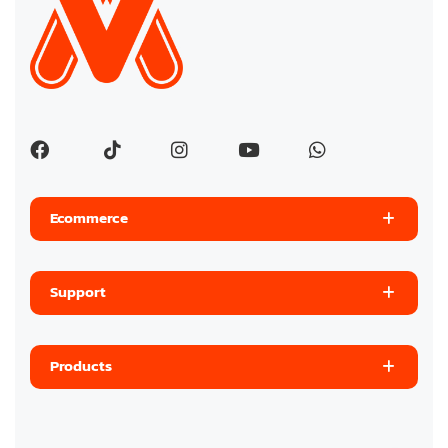
Ecommerce
Support
Products