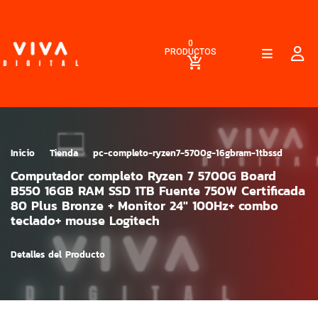
0
PRODUCTOS
Inicio
Tienda
pc-completo-ryzen7-5700g-16gbram-1tbssd
Computador completo Ryzen 7 5700G Board
B550 16GB RAM SSD 1TB Fuente 750W Certificada
80 Plus Bronze + Monitor 24" 100Hz+ combo
teclado+ mouse Logitech
Detalles del Producto