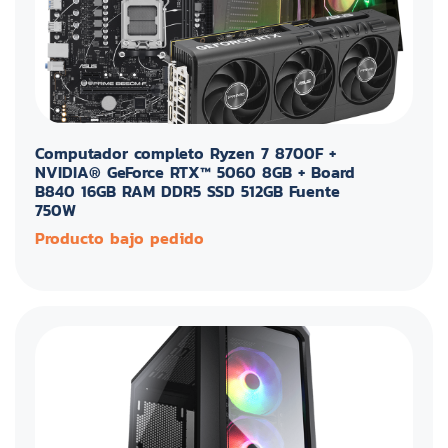
Computador completo Ryzen 7 8700F +
NVIDIA® GeForce RTX™ 5060 8GB + Board
B840 16GB RAM DDR5 SSD 512GB Fuente
750W
Producto bajo pedido