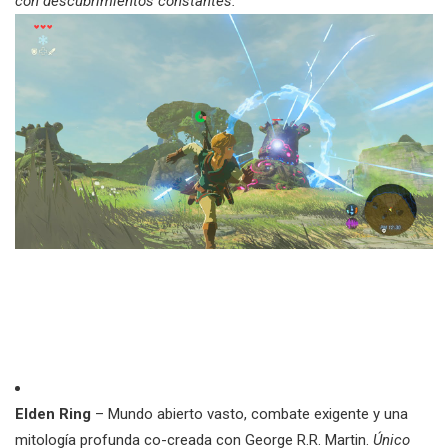
con descubrimientos constantes.
Elden Ring
– Mundo abierto vasto, combate exigente y una
mitología profunda co-creada con George R.R. Martin.
Único