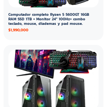
Computador completo Ryzen 5 5600GT 16GB
RAM SSD 1TB + Monitor 24" 100Hz+ combo
teclado, mouse, diademas y pad mouse.
$1,990,000