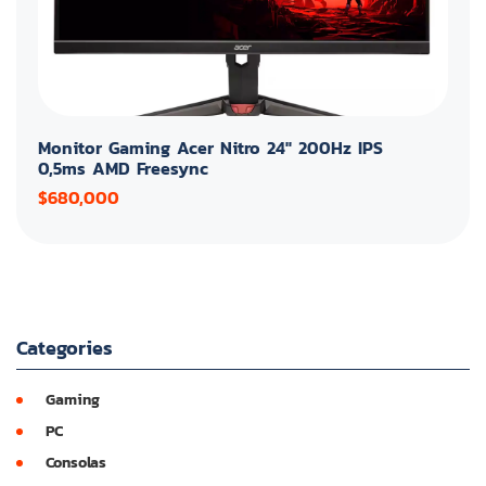
Monitor Gaming Acer Nitro 24" 200Hz IPS
0,5ms AMD Freesync
$680,000
Categories
Gaming
PC
Consolas