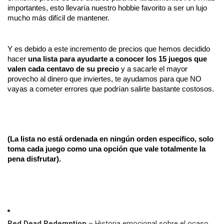
importantes, esto llevaría nuestro hobbie favorito a ser un lujo 
mucho más difícil de mantener.
Y es debido a este incremento de precios que hemos decidido 
hacer 
una lista para ayudarte a conocer los 15 juegos que 
valen cada centavo de su precio
 y a sacarle el mayor 
provecho al dinero que inviertes, te ayudamos para que NO 
vayas a cometer errores que podrían salirte bastante costosos.
(La lista no está ordenada en ningún orden especifico, solo 
toma cada juego como una opción que vale totalmente la 
pena disfrutar).
Red Dead Redemption
– Historia emocional sobre el ocaso