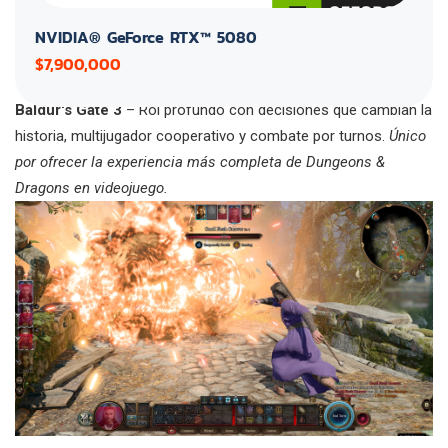
NVIDIA® GeForce RTX™ 5080
$7,900,000
Baldur's Gate 3
– Rol profundo con decisiones que cambian la
historia, multijugador cooperativo y combate por turnos.
Único
por ofrecer la experiencia más completa de Dungeons &
Dragons en videojuego.