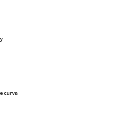
y
e curva