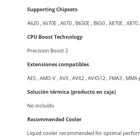
Supporting Chipsets
A620 , X670E , X670 , B650E , B650 , X870E , X870 
CPU Boost Technology
Precision Boost 2
Extensiones compatibles
AES , AMD-V , AVX , AVX2 , AVX512 , FMA3 , MMX-plu
Solución térmica (producto en caja)
No incluido
Recommended Cooler
Liquid cooler recommended for optimal perfo