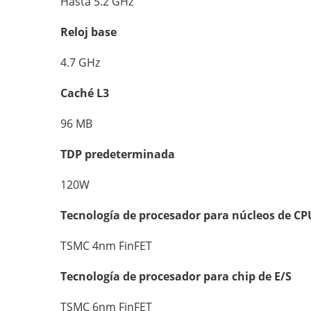
Hasta 5.2 GHz
Reloj base
4.7 GHz
Caché L3
96 MB
TDP predeterminada
120W
Tecnología de procesador para núcleos de CP
TSMC 4nm FinFET
Tecnología de procesador para chip de E/S
TSMC 6nm FinFET