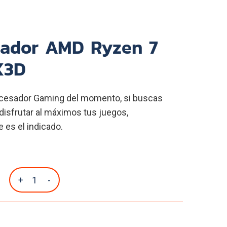
sador AMD Ryzen 7
X3D
cesador Gaming del momento, si buscas
 disfrutar al máximos tus juegos,
 es el indicado.
+
-