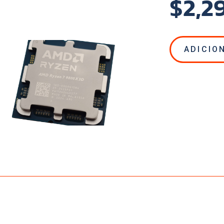
$2,2
ADICIO