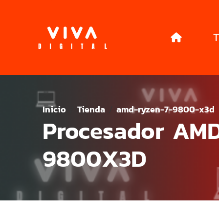
T
Inicio
Tienda
amd-ryzen-7-9800-x3d
Procesador AMD
9800X3D