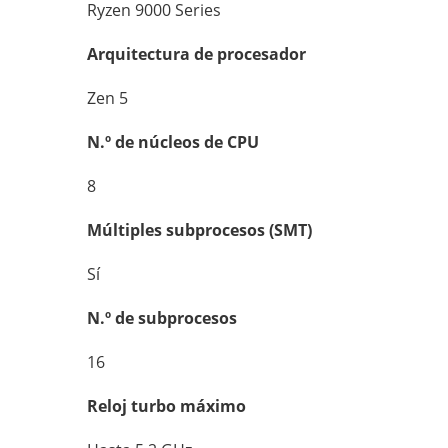
Ryzen 9000 Series
Arquitectura de procesador
Zen 5
N.º de núcleos de CPU
8
Múltiples subprocesos (SMT)
Sí
N.º de subprocesos
16
Reloj turbo máximo