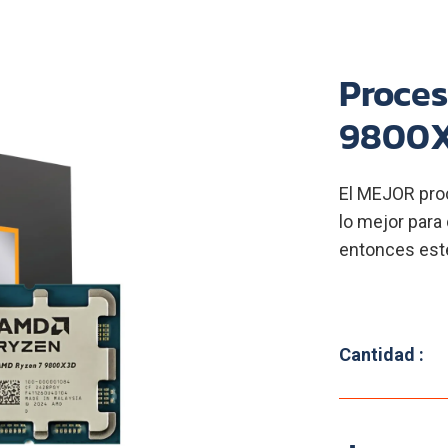
Proce
9800
El MEJOR pro
lo mejor para
entonces este
Cantidad :