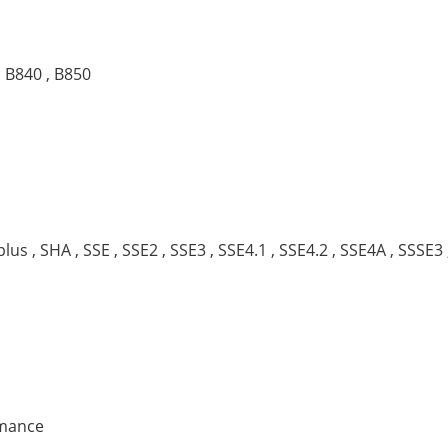
, B840 , B850
s , SHA , SSE , SSE2 , SSE3 , SSE4.1 , SSE4.2 , SSE4A , SSSE3 
rmance