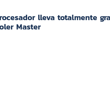
rocesador lleva totalmente gr
oler Master