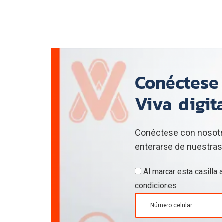
Conéctese 
Viva digit
Conéctese con nosotro
enterarse de nuestras
Al marcar esta casilla
condiciones