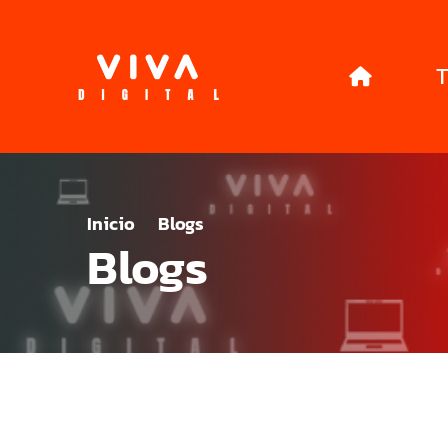
T
Inicio
Blogs
Blogs