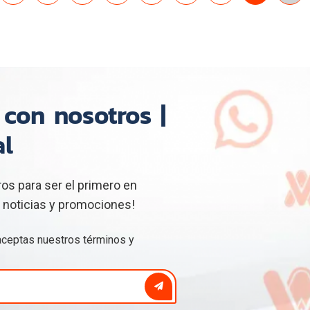
con nosotros |
al
s para ser el primero en
 noticias y promociones!
 aceptas nuestros
términos y